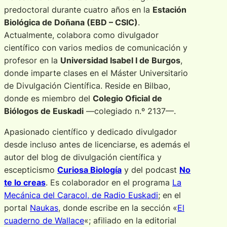
predoctoral durante cuatro años en la
Estación
Biológica de Doñana (EBD – CSIC)
.
Actualmente, colabora como divulgador
científico con varios medios de comunicación y
profesor en la
Universidad Isabel I de Burgos
,
donde imparte clases en el Máster Universitario
de Divulgación Científica. Reside en Bilbao,
donde es miembro del
Colegio Oficial de
Biólogos de Euskadi
—colegiado n.º 2137—.
Apasionado científico y dedicado divulgador
desde incluso antes de licenciarse, es además el
autor del blog de divulgación científica y
escepticismo
Curiosa Biología
y del
podcast
No
te lo creas
. Es colaborador en el programa
La
Mecánica del Caracol, de Radio Euskadi
; en el
portal
Naukas
, donde escribe en la sección «
El
cuaderno de Wallace
«; afiliado en la editorial