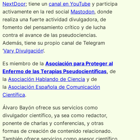
NextDoor
; tiene un
canal en YouTube
y participa
activamente en la red social
Mastodon
, donde
realiza una fuerte actividad divulgadora, de
fomento del pensamiento crítico y de lucha
contra el avance de las pseudociencias.
Además, tiene su propio canal de Telegram
‘
Vary Divulgación
‘.
Es miembro de la
Asociación para Proteger al
Enfermo de las Terapias Pseudocientíficas
,
de
la
Asociación Hablando de Ciencia
y de
la
Asociación Española de Comunicación
Científica
.
Álvaro Bayón ofrece sus servicios como
divulgador científico, ya sea como redactor,
ponente de charlas y conferencias, y otras
formas de creación de contenido relacionado.
También ofrece servicios como asesor científico