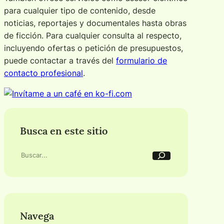
para cualquier tipo de contenido, desde
noticias, reportajes y documentales hasta obras
de ficción. Para cualquier consulta al respecto,
incluyendo ofertas o petición de presupuestos,
puede contactar a través del
formulario de
contacto profesional
.
Busca en este sitio
B
u
s
c
a
r
Navega